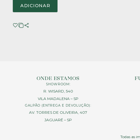
ADICIONAR
ONDE ESTAMOS
F
SHOWROOM:
R. WISARD, 540
VILA MADALENA – SP
GALPÃO (ENTREGA E DEVOLUÇÃO):
AV. TORRES DE OLIVEIRA, 407
JAGUARÉ – SP
Todas as im