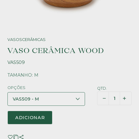
VASOS
CERÂMICAS
VASO CERÂMICA WOOD
VAS509
TAMANHO: M
OPÇÕES
QTD.
ADICIONAR