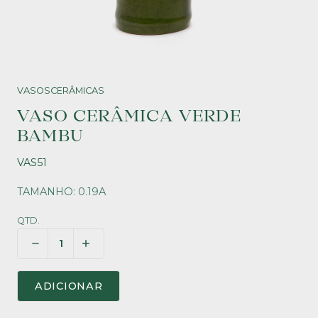
VASOS
CERÂMICAS
VASO CERÂMICA VERDE
BAMBU
VAS51
TAMANHO: 0.19A
QTD.
ADICIONAR