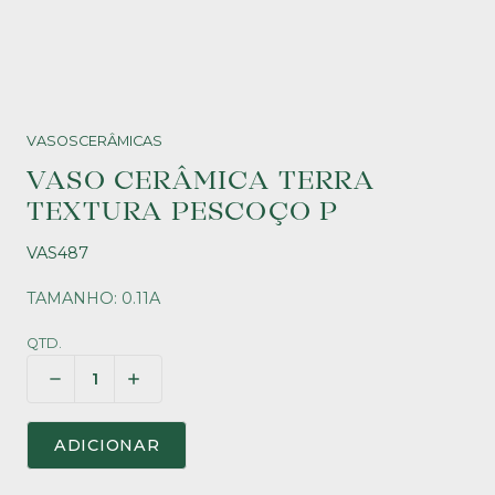
VASOS
CERÂMICAS
VASO CERÂMICA TERRA
TEXTURA PESCOÇO P
VAS487
TAMANHO: 0.11A
QTD.
ADICIONAR