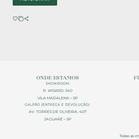
ONDE ESTAMOS
F
SHOWROOM:
R. WISARD, 540
VILA MADALENA – SP
GALPÃO (ENTREGA E DEVOLUÇÃO):
AV. TORRES DE OLIVEIRA, 407
JAGUARÉ – SP
Todas as im