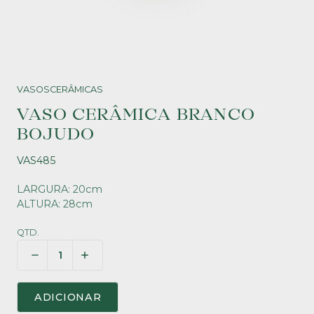
VASOS
CERÂMICAS
VASO CERÂMICA BRANCO
BOJUDO
VAS485
LARGURA: 20cm
ALTURA: 28cm
QTD.
ADICIONAR