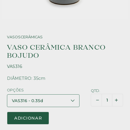
VASOS
CERÂMICAS
VASO CERÂMICA BRANCO
BOJUDO
VAS316
DIÂMETRO: 35cm
OPÇÕES
QTD.
ADICIONAR