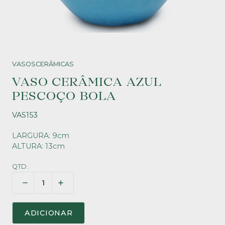
VASOS
CERÂMICAS
VASO CERÂMICA AZUL
PESCOÇO BOLA
VAS153
LARGURA: 9cm
ALTURA: 13cm
QTD.
ADICIONAR