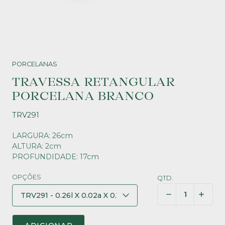
PORCELANAS
TRAVESSA RETANGULAR
PORCELANA BRANCO
TRV291
LARGURA: 26cm
ALTURA: 2cm
PROFUNDIDADE: 17cm
OPÇÕES
QTD.