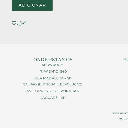
ADICIONAR
ONDE ESTAMOS
F
SHOWROOM:
R. WISARD, 540
VILA MADALENA – SP
GALPÃO (ENTREGA E DEVOLUÇÃO):
AV. TORRES DE OLIVEIRA, 407
JAGUARÉ – SP
Todas as im
autor