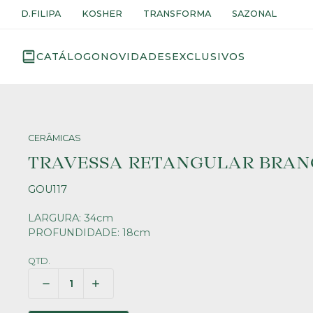
D.FILIPA
KOSHER
TRANSFORMA
SAZONAL
CATÁLOGO
NOVIDADES
EXCLUSIVOS
CERÂMICAS
TRAVESSA RETANGULAR BRA
GOU117
LARGURA: 34cm
PROFUNDIDADE: 18cm
QTD.