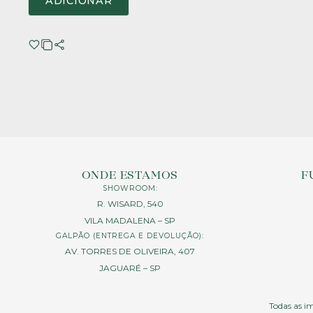
ADICIONAR
ONDE ESTAMOS
F
SHOWROOM:
R. WISARD, 540
VILA MADALENA – SP
GALPÃO (ENTREGA E DEVOLUÇÃO):
AV. TORRES DE OLIVEIRA, 407
JAGUARÉ – SP
Todas as im