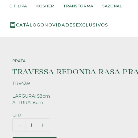
D.FILIPA
KOSHER
TRANSFORMA
SAZONAL
CATÁLOGO
NOVIDADES
EXCLUSIVOS
PRATA
TRAVESSA REDONDA RASA PRAT
TRV439
LARGURA: 58cm
ALTURA: 8cm
QTD.