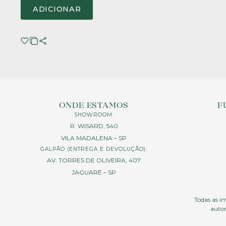
ADICIONAR
ONDE ESTAMOS
F
SHOWROOM:
R. WISARD, 540
VILA MADALENA – SP
GALPÃO (ENTREGA E DEVOLUÇÃO):
AV. TORRES DE OLIVEIRA, 407
JAGUARÉ – SP
Todas as im
autor