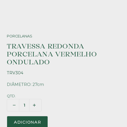
PORCELANAS
TRAVESSA REDONDA
PORCELANA VERMELHO
ONDULADO
TRV304
DIÂMETRO: 27cm
QTD.
ADICIONAR