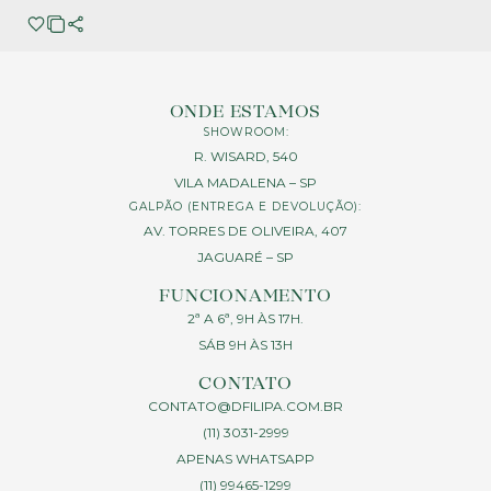
ONDE ESTAMOS
SHOWROOM:
R. WISARD, 540
VILA MADALENA – SP
GALPÃO (ENTREGA E DEVOLUÇÃO):
AV. TORRES DE OLIVEIRA, 407
JAGUARÉ – SP
FUNCIONAMENTO
2ª A 6ª, 9H ÀS 17H.
SÁB 9H ÀS 13H
CONTATO
CONTATO@DFILIPA.COM.BR
(11) 3031-2999
APENAS WHATSAPP
(11) 99465-1299