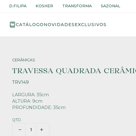
D.FILIPA
KOSHER
TRANSFORMA
SAZONAL
CATÁLOGO
NOVIDADES
EXCLUSIVOS
CERÂMICAS
TRAVESSA QUADRADA CERÂM
TRV149
LARGURA: 35cm
ALTURA: 9cm
PROFUNDIDADE: 35cm
QTD.