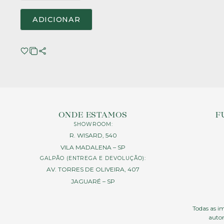
ADICIONAR
ONDE ESTAMOS
F
SHOWROOM:
R. WISARD, 540
VILA MADALENA – SP
GALPÃO (ENTREGA E DEVOLUÇÃO):
AV. TORRES DE OLIVEIRA, 407
JAGUARÉ – SP
Todas as im
autor