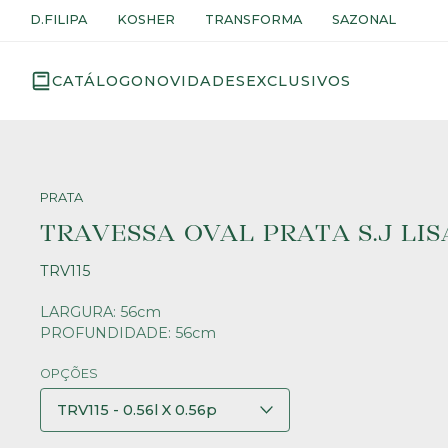
D.FILIPA
KOSHER
TRANSFORMA
SAZONAL
CATÁLOGO
NOVIDADES
EXCLUSIVOS
PRATA
TRAVESSA OVAL PRATA S.J LIS
TRV115
LARGURA: 56cm
PROFUNDIDADE: 56cm
OPÇÕES