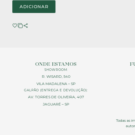
ADICIONAR
ONDE ESTAMOS
F
SHOWROOM:
R. WISARD, 540
VILA MADALENA – SP
GALPÃO (ENTREGA E DEVOLUÇÃO):
AV. TORRES DE OLIVEIRA, 407
JAGUARÉ – SP
Todas as im
autor