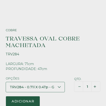
COBRE
TRAVESSA OVAL COBRE
MACHETADA
TRV284
LARGURA: 71cm
PROFUNDIDADE: 47cm
OPÇÕES
QTD.
ADICIONAR