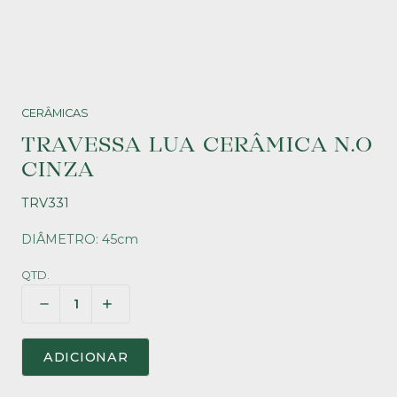
CERÂMICAS
TRAVESSA LUA CERÂMICA N.O
CINZA
TRV331
DIÂMETRO: 45cm
QTD.
ADICIONAR