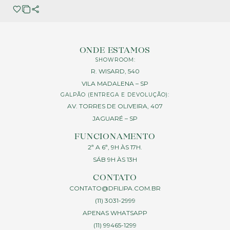
ONDE ESTAMOS
SHOWROOM:
R. WISARD, 540
VILA MADALENA – SP
GALPÃO (ENTREGA E DEVOLUÇÃO):
AV. TORRES DE OLIVEIRA, 407
JAGUARÉ – SP
FUNCIONAMENTO
2ª A 6ª, 9H ÀS 17H.
SÁB 9H ÀS 13H
CONTATO
CONTATO@DFILIPA.COM.BR
(11) 3031-2999
APENAS WHATSAPP
(11) 99465-1299