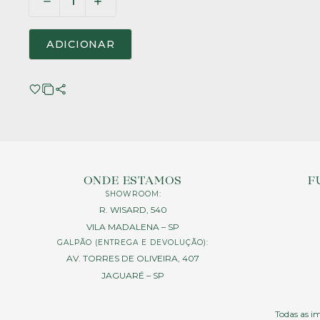
ADICIONAR
ONDE ESTAMOS
F
SHOWROOM:
R. WISARD, 540
VILA MADALENA – SP
GALPÃO (ENTREGA E DEVOLUÇÃO):
AV. TORRES DE OLIVEIRA, 407
JAGUARÉ – SP
Todas as im