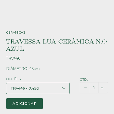
CERÂMICAS
TRAVESSA LUA CERÂMICA N.O
AZUL
TRV446
DIÂMETRO: 45cm
OPÇÕES
QTD.
ADICIONAR