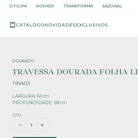
D.FILIPA
KOSHER
TRANSFORMA
SAZONAL
CATÁLOGO
NOVIDADES
EXCLUSIVOS
DOURADO
TRAVESSA DOURADA FOLHA LI
TRV403
LARGURA: 61cm
PROFUNDIDADE: 58cm
QTD.