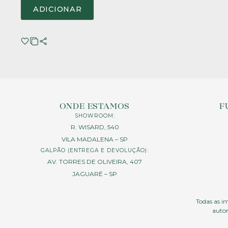
ADICIONAR
ONDE ESTAMOS
F
SHOWROOM:
R. WISARD, 540
VILA MADALENA – SP
GALPÃO (ENTREGA E DEVOLUÇÃO):
AV. TORRES DE OLIVEIRA, 407
JAGUARÉ – SP
Todas as im
autor