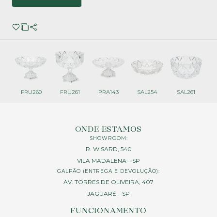
FRU260
FRU261
PRA143
SAL254
SAL261
ONDE ESTAMOS
SHOWROOM:
R. WISARD, 540
VILA MADALENA – SP
GALPÃO (ENTREGA E DEVOLUÇÃO):
AV. TORRES DE OLIVEIRA, 407
JAGUARÉ – SP
FUNCIONAMENTO