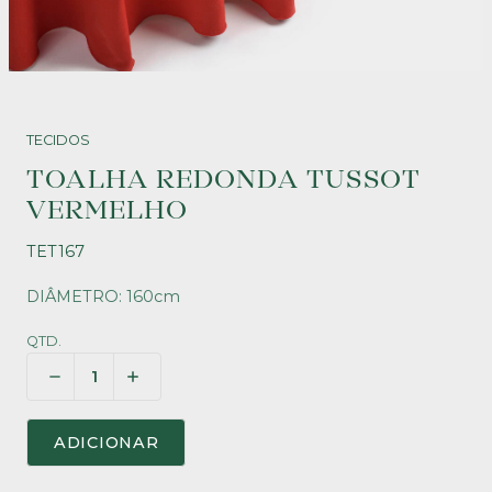
TECIDOS
TOALHA REDONDA TUSSOT
VERMELHO
TET167
DIÂMETRO: 160cm
QTD.
ADICIONAR