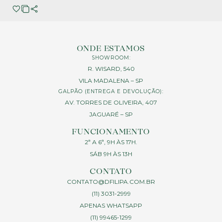
ONDE ESTAMOS
SHOWROOM:
R. WISARD, 540
VILA MADALENA – SP
GALPÃO (ENTREGA E DEVOLUÇÃO):
AV. TORRES DE OLIVEIRA, 407
JAGUARÉ – SP
FUNCIONAMENTO
2ª A 6ª, 9H ÀS 17H.
SÁB 9H ÀS 13H
CONTATO
CONTATO@DFILIPA.COM.BR
(11) 3031-2999
APENAS WHATSAPP
(11) 99465-1299