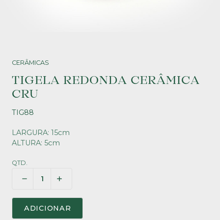
CERÂMICAS
TIGELA REDONDA CERÂMICA
CRU
TIG88
LARGURA: 15cm
ALTURA: 5cm
QTD.
ADICIONAR