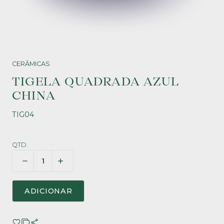
CERÂMICAS
TIGELA QUADRADA AZUL
CHINA
TIG04
QTD.
ADICIONAR