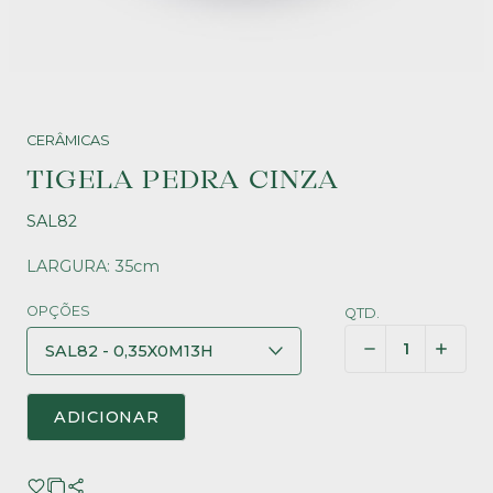
CERÂMICAS
TIGELA PEDRA CINZA
SAL82
LARGURA: 35cm
OPÇÕES
QTD.
ADICIONAR