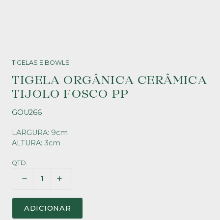
TIGELAS E BOWLS
TIGELA ORGÂNICA CERÂMICA
TIJOLO FOSCO PP
GOU266
LARGURA: 9cm
ALTURA: 3cm
QTD.
ADICIONAR