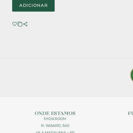
ADICIONAR
ONDE ESTAMOS
F
SHOWROOM:
R. WISARD, 540
VILA MADALENA – SP