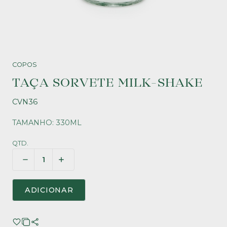
COPOS
TAÇA SORVETE MILK-SHAKE
CVN36
TAMANHO: 330ML
QTD.
ADICIONAR