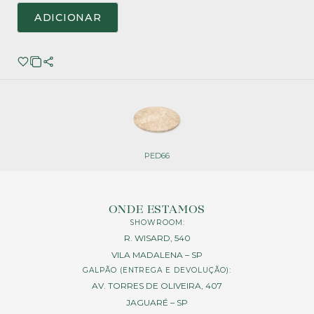
ADICIONAR
PED66
ONDE ESTAMOS
SHOWROOM:
R. WISARD, 540
VILA MADALENA – SP
GALPÃO (ENTREGA E DEVOLUÇÃO):
AV. TORRES DE OLIVEIRA, 407
JAGUARÉ – SP