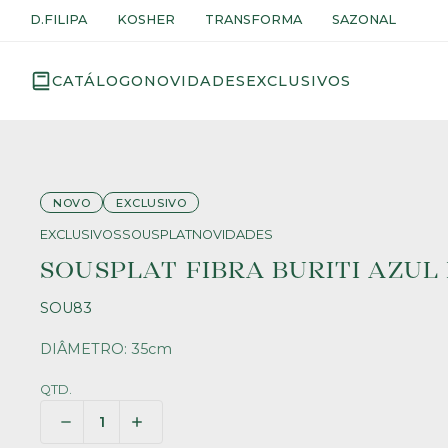
D.FILIPA
KOSHER
TRANSFORMA
SAZONAL
CATÁLOGO
NOVIDADES
EXCLUSIVOS
NOVO
EXCLUSIVO
EXCLUSIVOS
SOUSPLAT
NOVIDADES
SOUSPLAT FIBRA BURITI AZUL
SOU83
DIÂMETRO: 35cm
QTD.