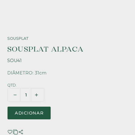
SOUSPLAT
SOUSPLAT ALPACA
SOU41
DIÂMETRO: 31cm
QTD.
ADICIONAR