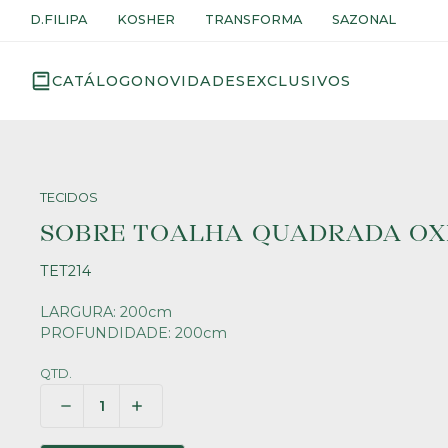
D.FILIPA
KOSHER
TRANSFORMA
SAZONAL
CATÁLOGO
NOVIDADES
EXCLUSIVOS
TECIDOS
SOBRE TOALHA QUADRADA OX
TET214
LARGURA: 200cm
PROFUNDIDADE: 200cm
QTD.