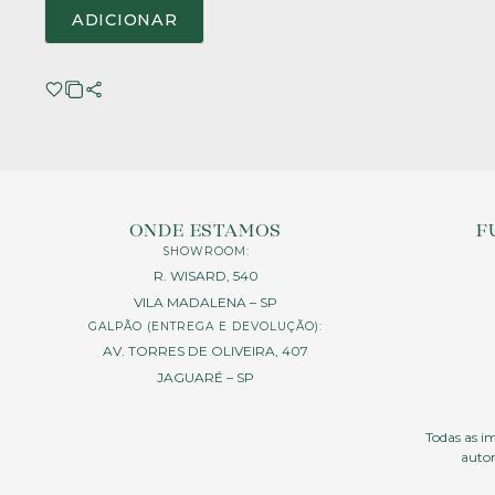
ADICIONAR
ONDE ESTAMOS
F
SHOWROOM:
R. WISARD, 540
VILA MADALENA – SP
GALPÃO (ENTREGA E DEVOLUÇÃO):
AV. TORRES DE OLIVEIRA, 407
JAGUARÉ – SP
Todas as im
autor