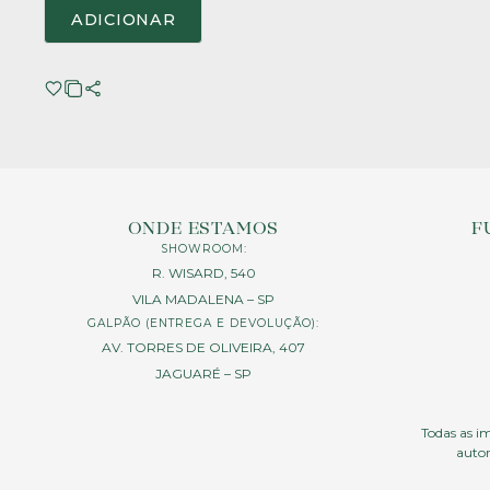
ADICIONAR
ONDE ESTAMOS
F
SHOWROOM:
R. WISARD, 540
VILA MADALENA – SP
GALPÃO (ENTREGA E DEVOLUÇÃO):
AV. TORRES DE OLIVEIRA, 407
JAGUARÉ – SP
Todas as im
autor