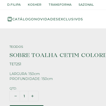
D.FILIPA
KOSHER
TRANSFORMA
SAZONAL
CATÁLOGO
NOVIDADES
EXCLUSIVOS
TECIDOS
SOBRE TOALHA CETIM COLORI
TET251
LARGURA: 150cm
PROFUNDIDADE: 150cm
QTD.