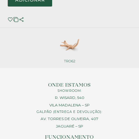
ADICIONAR
TRO62
ONDE ESTAMOS
SHOWROOM:
R. WISARD, 540
VILA MADALENA – SP
GALPÃO (ENTREGA E DEVOLUÇÃO):
AV. TORRES DE OLIVEIRA, 407
JAGUARÉ – SP
FUNCIONAMENTO