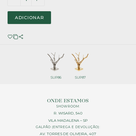
ADICIONAR
SUP86
SUP87
ONDE ESTAMOS
SHOWROOM:
R. WISARD, 540
VILA MADALENA – SP
GALPÃO (ENTREGA E DEVOLUÇÃO):
AV. TORRES DE OLIVEIRA, 407