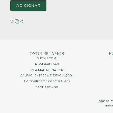
ADICIONAR
ONDE ESTAMOS
F
SHOWROOM:
R. WISARD, 540
VILA MADALENA – SP
GALPÃO (ENTREGA E DEVOLUÇÃO):
AV. TORRES DE OLIVEIRA, 407
JAGUARÉ – SP
Todas as im
autor