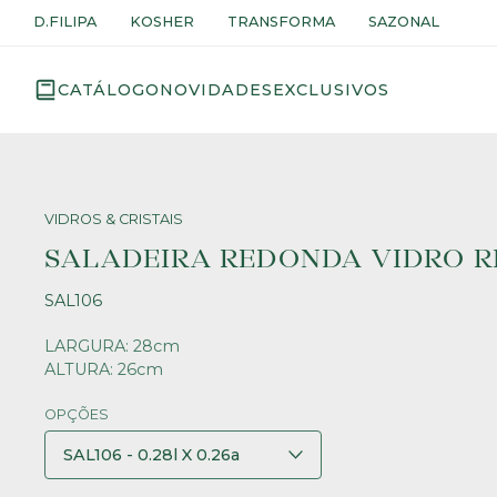
D.FILIPA
KOSHER
TRANSFORMA
SAZONAL
CATÁLOGO
NOVIDADES
EXCLUSIVOS
VIDROS & CRISTAIS
SALADEIRA REDONDA VIDRO R
SAL106
LARGURA: 28cm
ALTURA: 26cm
OPÇÕES