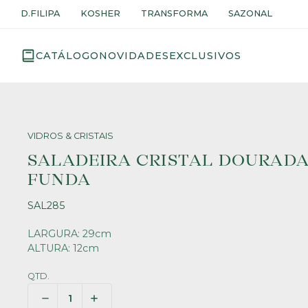
D.FILIPA
KOSHER
TRANSFORMA
SAZONAL
CATÁLOGO
NOVIDADES
EXCLUSIVOS
VIDROS & CRISTAIS
SALADEIRA CRISTAL DOURAD
FUNDA
SAL285
LARGURA: 29cm
ALTURA: 12cm
QTD.