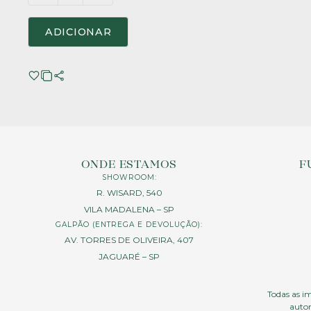
ADICIONAR
ONDE ESTAMOS
F
SHOWROOM:
R. WISARD, 540
VILA MADALENA – SP
GALPÃO (ENTREGA E DEVOLUÇÃO):
AV. TORRES DE OLIVEIRA, 407
JAGUARÉ – SP
Todas as im
autor