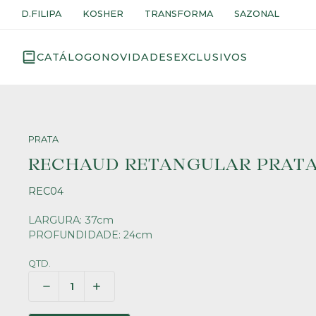
D.FILIPA
KOSHER
TRANSFORMA
SAZONAL
CATÁLOGO
NOVIDADES
EXCLUSIVOS
PRATA
RECHAUD RETANGULAR PRAT
REC04
LARGURA: 37cm
PROFUNDIDADE: 24cm
QTD.