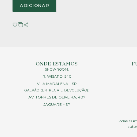
ADICIONAR
ONDE ESTAMOS
F
SHOWROOM:
R. WISARD, 540
VILA MADALENA – SP
GALPÃO (ENTREGA E DEVOLUÇÃO):
AV. TORRES DE OLIVEIRA, 407
JAGUARÉ – SP
Todas as im
autor