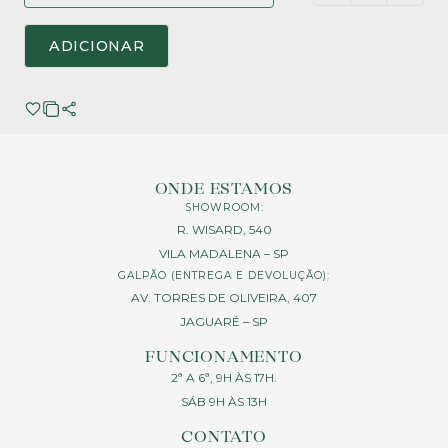
ADICIONAR
ONDE ESTAMOS
SHOWROOM:
R. WISARD, 540
VILA MADALENA – SP
GALPÃO (ENTREGA E DEVOLUÇÃO):
AV. TORRES DE OLIVEIRA, 407
JAGUARÉ – SP
FUNCIONAMENTO
2ª A 6ª, 9H ÀS 17H.
SÁB 9H ÀS 13H
CONTATO