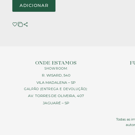
ADICIONAR
ONDE ESTAMOS
F
SHOWROOM:
R. WISARD, 540
VILA MADALENA – SP
GALPÃO (ENTREGA E DEVOLUÇÃO):
AV. TORRES DE OLIVEIRA, 407
JAGUARÉ – SP
Todas as im
autor