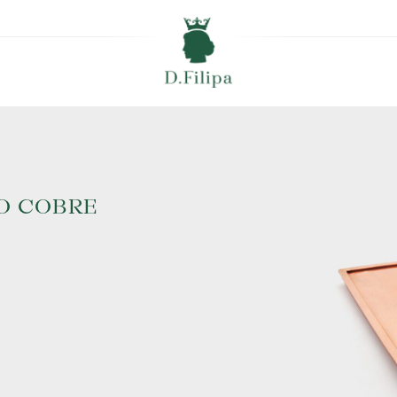
O COBRE