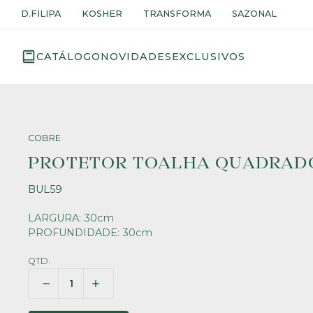
D.FILIPA
KOSHER
TRANSFORMA
SAZONAL
CATÁLOGO
NOVIDADES
EXCLUSIVOS
COBRE
PROTETOR TOALHA QUADRAD
BUL59
LARGURA: 30cm
PROFUNDIDADE: 30cm
QTD.