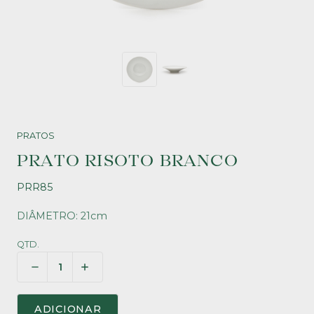
PRATOS
PRATO RISOTO BRANCO
PRR85
DIÂMETRO: 21cm
QTD.
ADICIONAR