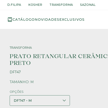
D.FILIPA
KOSHER
TRANSFORMA
SAZONAL
CATÁLOGO
NOVIDADES
EXCLUSIVOS
TRANSFORMA
PRATO RETANGULAR CERÂMIC
PRETO
DFT47
TAMANHO: M
OPÇÕES