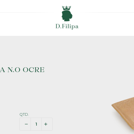
A N.O OCRE
QTD.