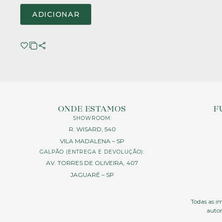
ADICIONAR
ONDE ESTAMOS
F
SHOWROOM:
R. WISARD, 540
VILA MADALENA – SP
GALPÃO (ENTREGA E DEVOLUÇÃO):
AV. TORRES DE OLIVEIRA, 407
JAGUARÉ – SP
Todas as im
autor