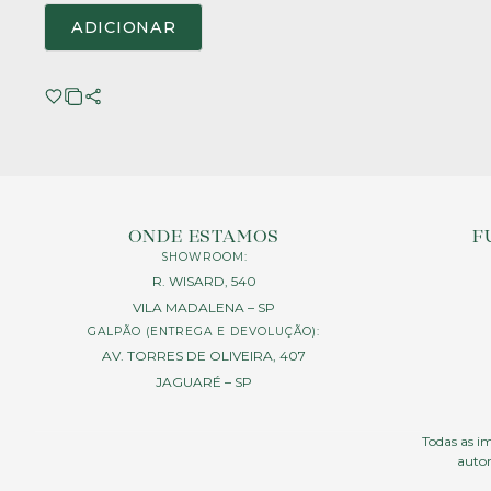
ADICIONAR
ONDE ESTAMOS
F
SHOWROOM:
R. WISARD, 540
VILA MADALENA – SP
GALPÃO (ENTREGA E DEVOLUÇÃO):
AV. TORRES DE OLIVEIRA, 407
JAGUARÉ – SP
Todas as im
autor