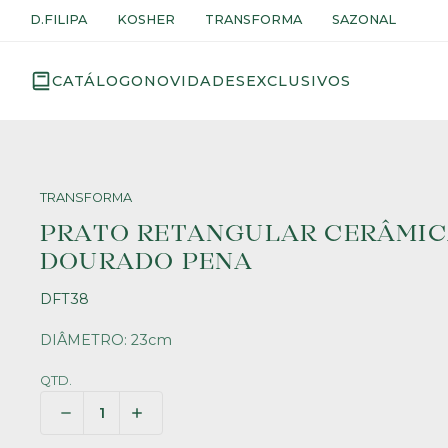
D.FILIPA
KOSHER
TRANSFORMA
SAZONAL
CATÁLOGO
NOVIDADES
EXCLUSIVOS
TRANSFORMA
PRATO RETANGULAR CERÂMIC
DOURADO PENA
DFT38
DIÂMETRO: 23cm
QTD.