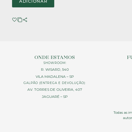
ADICIONAR
ONDE ESTAMOS
F
SHOWROOM:
R. WISARD, 540
VILA MADALENA – SP
GALPÃO (ENTREGA E DEVOLUÇÃO):
AV. TORRES DE OLIVEIRA, 407
JAGUARÉ – SP
Todas as im
autor