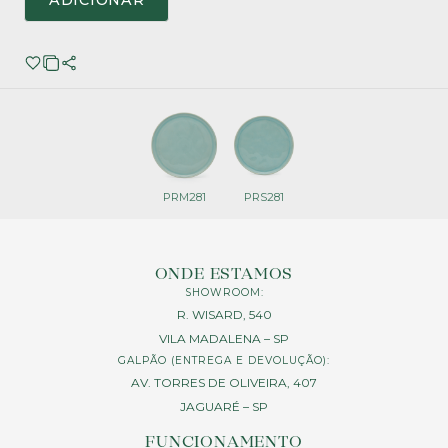
ADICIONAR
PRM281
PRS281
ONDE ESTAMOS
SHOWROOM:
R. WISARD, 540
VILA MADALENA – SP
GALPÃO (ENTREGA E DEVOLUÇÃO):
AV. TORRES DE OLIVEIRA, 407
JAGUARÉ – SP
FUNCIONAMENTO