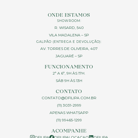
ONDE ESTAMOS
SHOWROOM:
R. WISARD, 540
VILA MADALENA – SP
GALPÃO (ENTREGA E DEVOLUÇÃO):
AV. TORRES DE OLIVEIRA, 407
JAGUARÉ – SP
FUNCIONAMENTO
2ª A 6ª, 9H ÀS 17H.
SÁB 9H ÀS 13H
CONTATO
CONTATO@DFILIPA.COM.BR
(11) 3031-2999
APENAS WHATSAPP
(11) 99465-1299
ACOMPANHE
DFILIPA
DFILIPALOCACAO
DFILIPA