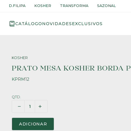
D.FILIPA
KOSHER
TRANSFORMA
SAZONAL
CATÁLOGO
NOVIDADES
EXCLUSIVOS
KOSHER
PRATO MESA KOSHER BORDA PR
KPRM12
QTD.
ADICIONAR