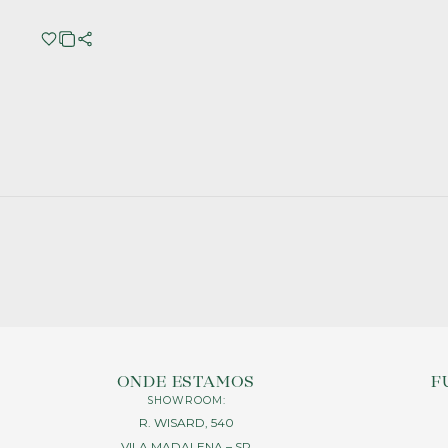
ONDE ESTAMOS
F
SHOWROOM:
R. WISARD, 540
VILA MADALENA – SP