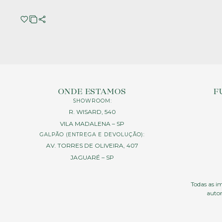
ONDE ESTAMOS
F
SHOWROOM:
R. WISARD, 540
VILA MADALENA – SP
GALPÃO (ENTREGA E DEVOLUÇÃO):
AV. TORRES DE OLIVEIRA, 407
JAGUARÉ – SP
Todas as im
autor