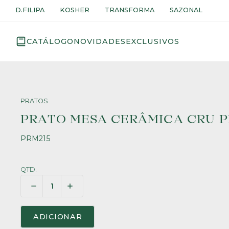
D.FILIPA
KOSHER
TRANSFORMA
SAZONAL
CATÁLOGO
NOVIDADES
EXCLUSIVOS
PRATOS
PRATO MESA CERÂMICA CRU 
PRM215
QTD.
ADICIONAR