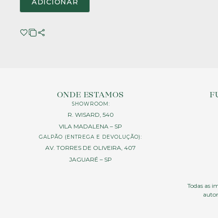
ADICIONAR
ONDE ESTAMOS
F
SHOWROOM:
R. WISARD, 540
VILA MADALENA – SP
GALPÃO (ENTREGA E DEVOLUÇÃO):
AV. TORRES DE OLIVEIRA, 407
JAGUARÉ – SP
Todas as im
autor