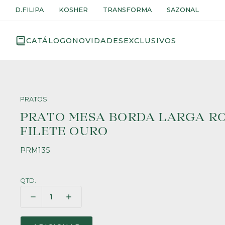
D.FILIPA
KOSHER
TRANSFORMA
SAZONAL
CATÁLOGO
NOVIDADES
EXCLUSIVOS
PRATOS
PRATO MESA BORDA LARGA R
FILETE OURO
PRM135
QTD.